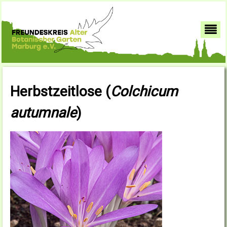
Herbstzeitlose (
Colchicum
autumnale
)