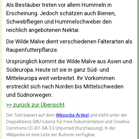
Als Bestäuber treten vor allem Hummeln in
Erscheinung. Jedoch schätzen auch Bienen,
Schwebfliegen und Hummelschweber den
reichlich angebotenen Nektar.
Die Wilde Malve dient verschiedenen Falterarten als
Raupenfutterpflanze.
Ursprünglich kommt die Wilde Malve aus Asien und
Südeuropa. Heute ist sie in ganz Süd- und
Mitteleuropa weit verbreitet. Ihr Vorkommen
erstreckt sich nach Norden bis Mittelschweden
und Südnorwegen.
>> zurück zur Übersicht
Der Text basiert auf dem
Wikipedia-Artikel
und steht unter der
Doppellizenz GNU-Lizenz für freie Dokumentation und Creative
Commons CC-BY-SA 3.0 Unported (Kurzfassung). In der
Wikipedia ist eine Liste der Autoren verfügbar.