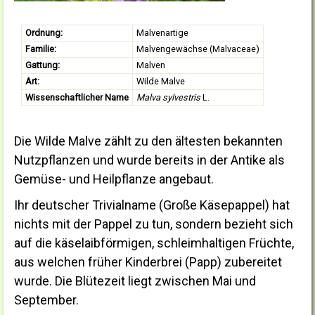
Ordnung:
Malvenartige
Familie:
Malvengewächse (Malvaceae)
Gattung:
Malven
Art:
Wilde Malve
Wissenschaftlicher Name
Malva sylvestris
L.
Die Wilde Malve zählt zu den ältesten bekannten
Nutzpflanzen und wurde bereits in der Antike als
Gemüse- und Heilpflanze angebaut.
Ihr deutscher Trivialname (Große Käsepappel) hat
nichts mit der Pappel zu tun, sondern bezieht sich
auf die käselaibförmigen, schleimhaltigen Früchte,
aus welchen früher Kinderbrei (Papp) zubereitet
wurde. Die Blütezeit liegt zwischen Mai und
September.