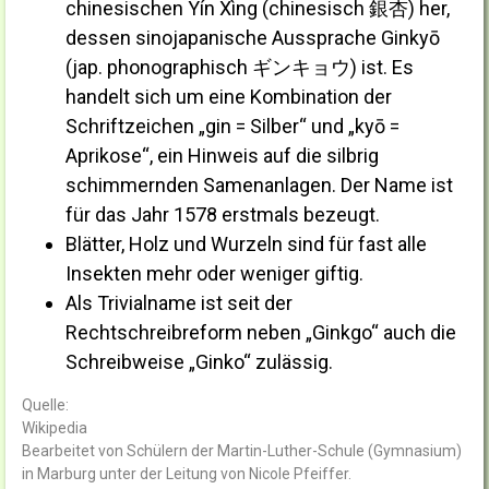
chinesischen Yín Xìng (chinesisch 銀杏) her,
dessen sinojapanische Aussprache Ginkyō
(jap. phonographisch ギンキョウ) ist. Es
handelt sich um eine Kombination der
Schriftzeichen „gin = Silber“ und „kyō =
Aprikose“, ein Hinweis auf die silbrig
schimmernden Samenanlagen. Der Name ist
für das Jahr 1578 erstmals bezeugt.
Blätter, Holz und Wurzeln sind für fast alle
Insekten mehr oder weniger giftig.
Als Trivialname ist seit der
Rechtschreibreform neben „Ginkgo“ auch die
Schreibweise „Ginko“ zulässig.
Quelle:
Wikipedia
Bearbeitet von Schülern der Martin-Luther-Schule (Gymnasium)
in Marburg unter der Leitung von Nicole Pfeiffer.