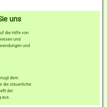
Sie uns
uf die Hilfe von
wiesen und
Zuwendungen und
genügt dem
 die steuerliche
ellt der
 aus.