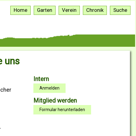
Home
Garten
Verein
Chronik
Suche
e uns
Intern
Anmelden
scher
Mitglied werden
Formular herunterladen
-