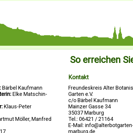
So erreichen Si
Kontakt
:
Bärbel Kaufmann
Freundeskreis Alter Botani
erin:
Elke Matschin-
Garten e.V.
c/o Bärbel Kaufmann
r:
Klaus-Peter
Mainzer Gasse 34
35037 Marburg
rtmut Möller, Manfred
Tel.: 06421 / 21164
E-Mail: info@alterbotgarten
17
marburg.de