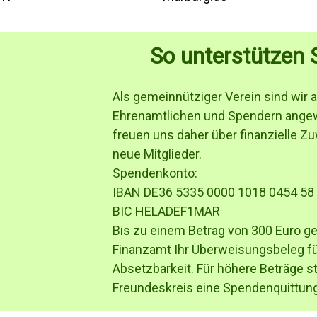
So unterstützen 
Als gemeinnütziger Verein sind wir a
Ehrenamtlichen und Spendern ange
freuen uns daher über finanzielle 
neue Mitglieder.
Spendenkonto:
IBAN DE36 5335 0000 1018 0454 58
BIC HELADEF1MAR
Bis zu einem Betrag von 300 Euro 
Finanzamt Ihr Überweisungsbeleg für
Absetzbarkeit. Für höhere Beträge st
Freundeskreis eine Spendenquittung