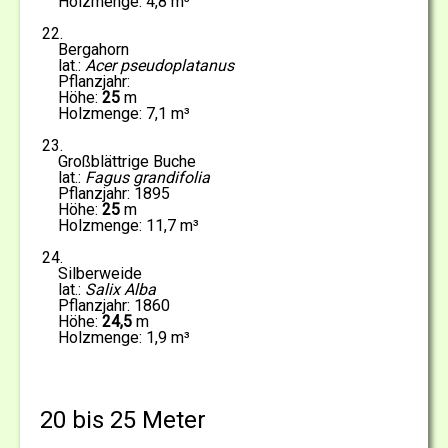
4,8
22
Bergahorn
Acer pseudoplatanus
25
7,1
23
Großblättrige Buche
Fagus grandifolia
1895
25
11,7
24
Silberweide
Salix Alba
1860
24,5
1,9
20 bis 25 Meter