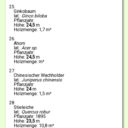
25
Ginkobaum
Ginco biloba
24,5
1,7
26
Ahorn
Acer sp.
24,5
27
Chinesischer Wachholder
Juniperus chinensis
24
1,5
28
Stieleiche
Quercus robur
1895
23,5
10,8