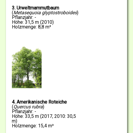
3. Urweltmammutbaum
(
Metasequoia glyptostroboides
)
Pflanzjahr: -
Höhe: 31,5 m (2010)
Holzmenge: 8,8 m³
4. Amerikanische Roteiche
(
Quercus rubra
)
Pflanzjahr: -
Höhe: 33,5 m (2017, 2010: 30,5
m)
Holzmenge: 15,4 m³