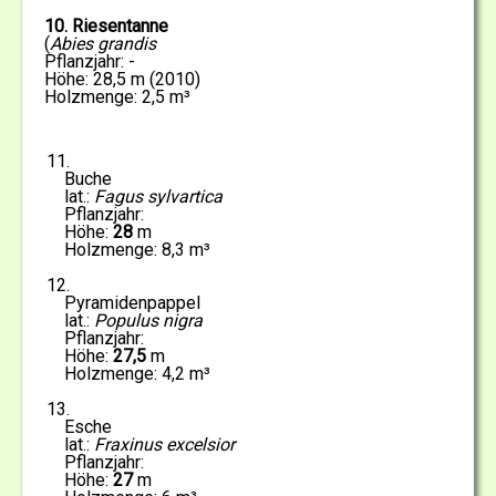
10. Riesentanne
(
Abies grandis
Pflanzjahr: -
Höhe: 28,5 m (2010)
Holzmenge: 2,5 m³
11
Buche
Fagus sylvartica
28
8,3
12
Pyramidenpappel
Populus nigra
27,5
4,2
13
Esche
Fraxinus excelsior
27