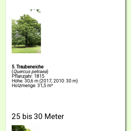
5. Traubeneiche
(
Quercus petraea
)
Pflanzjahr: 1815
Höhe: 30,6 m (2017, 2010: 30 m)
Holzmenge: 31,5 m³
25 bis 30 Meter