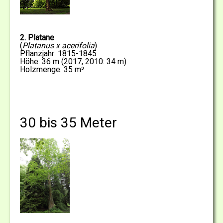
2. Platane
(
Platanus x acerifolia
)
Pflanzjahr: 1815-1845
Höhe: 36 m (2017, 2010: 34 m)
Holzmenge: 35 m³
30 bis 35 Meter