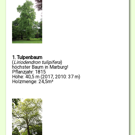
1. Tulpenbaum
(
Liriodendron tulipifera
)
höchster Baum in Marburg!
Pflanzjahr: 1815
Höhe: 40,5 m (2017, 2010: 37 m)
Holzmenge: 24,5m³