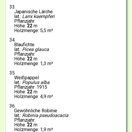
33
Japanische Lärche
Larix kaempferi
22
5,5
34
Blaufichte
Picea glauca
22
1,3
35
Weißpappel
Populus alba
1915
22
4,9
36
Gewöhnliche Robinie
Robinia pseudoacacia
22
1,9