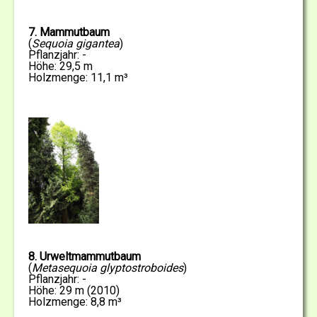
7. Mammutbaum
(
Sequoia gigantea
)
Pflanzjahr: -
Höhe: 29,5 m
Holzmenge: 11,1 m³
8. Urweltmammutbaum
(
Metasequoia glyptostroboides
)
Pflanzjahr: -
Höhe: 29 m (2010)
Holzmenge: 8,8 m³