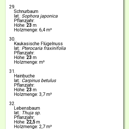
29
Schnurbaum
Sophora japonica
23
6,4
30
Kaukasische Flügelnuss
Pterocaria fraxinifolia
23
31
Hainbuche
Carpinus betulus
23
3,7
32
Lebensbaum
Thuja sp.
22,5
2,7