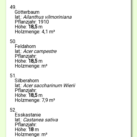
49
Götterbaum
Ailanthus vilmoriniana
1910
18,5
4,1
50
Feldahorn
Acer campestre
18,5
51
Silberahorn
Acer saccharinum Wierii
18,5
7,9
52
Esskastanie
Castanea sativa
18