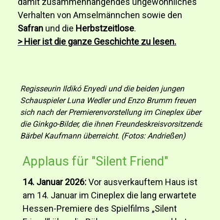
damit zusammenhängendes ungewöhnliches
Verhalten von Amselmännchen sowie den
Safran
und die
Herbstzeitlose
.
> Hier ist die ganze Geschichte zu lesen.
Regisseurin Ildikó Enyedi und die beiden jungen
Schauspieler Luna Wedler und Enzo Brumm freuen
sich nach der Premierenvorstellung im Cineplex über
die Ginkgo-Bilder, die ihnen Freundeskreisvorsitzende
Bärbel Kaufmann überreicht. (Fotos: Andrießen)
Applaus für "Silent Friend"
14. Januar 2026:
Vor ausverkauftem Haus ist
am 14. Januar im Cineplex die lang erwartete
Hessen-Premiere des Spielfilms „Silent