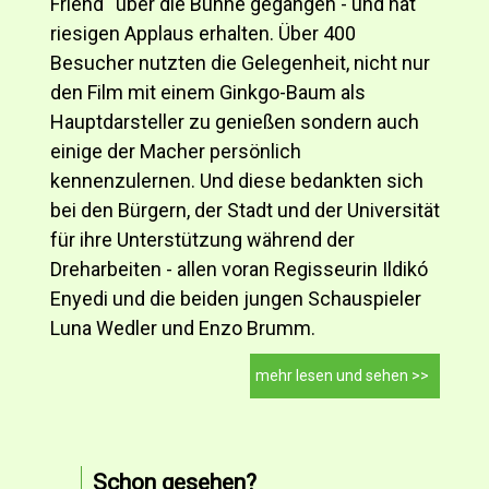
Friend“ über die Bühne gegangen - und hat
riesigen Applaus erhalten. Über 400
Besucher nutzten die Gelegenheit, nicht nur
den Film mit einem Ginkgo-Baum als
Hauptdarsteller zu genießen sondern auch
einige der Macher persönlich
kennenzulernen. Und diese bedankten sich
bei den Bürgern, der Stadt und der Universität
für ihre Unterstützung während der
Dreharbeiten - allen voran Regisseurin Ildikó
Enyedi und die beiden jungen Schauspieler
Luna Wedler und Enzo Brumm.
mehr lesen und sehen >>
Schon gesehen?