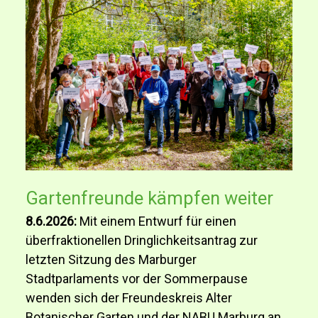
Gartenfreunde kämpfen weiter
8.6.2026:
Mit einem Entwurf für einen
überfraktionellen Dringlichkeitsantrag zur
letzten Sitzung des Marburger
Stadtparlaments vor der Sommerpause
wenden sich der Freundeskreis Alter
Botanischer Garten und der NABU Marburg an